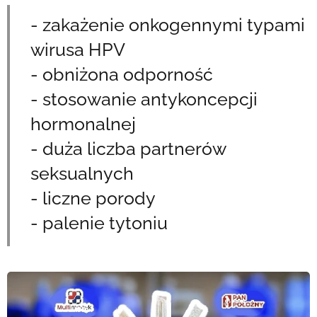
- zakażenie onkogennymi typami
wirusa HPV
- obniżona odporność
- stosowanie antykoncepcji
hormonalnej
- duża liczba partnerów
seksualnych
- liczne porody
- palenie tytoniu