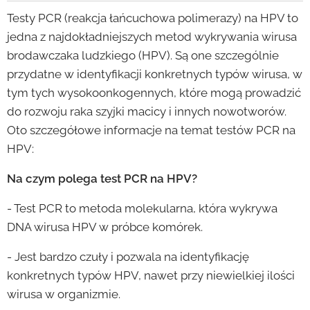
Testy PCR (reakcja łańcuchowa polimerazy) na HPV to
jedna z najdokładniejszych metod wykrywania wirusa
brodawczaka ludzkiego (HPV). Są one szczególnie
przydatne w identyfikacji konkretnych typów wirusa, w
tym tych wysokoonkogennych, które mogą prowadzić
do rozwoju raka szyjki macicy i innych nowotworów.
Oto szczegółowe informacje na temat testów PCR na
HPV:
Na czym polega test PCR na HPV?
- Test PCR to metoda molekularna, która wykrywa
DNA wirusa HPV w próbce komórek.
- Jest bardzo czuły i pozwala na identyfikację
konkretnych typów HPV, nawet przy niewielkiej ilości
wirusa w organizmie.