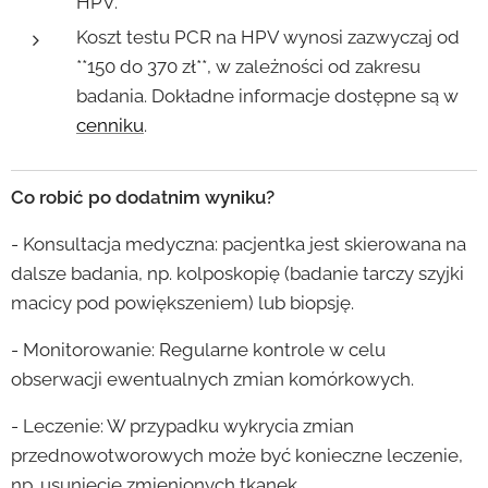
HPV.
Koszt testu PCR na HPV wynosi zazwyczaj od
**150 do 370 zł**, w zależności od zakresu
badania. Dokładne informacje dostępne są w
cenniku
.
Co robić po dodatnim wyniku?
- Konsultacja medyczna: pacjentka jest skierowana na
dalsze badania, np. kolposkopię (badanie tarczy szyjki
macicy pod powiększeniem) lub biopsję.
- Monitorowanie: Regularne kontrole w celu
obserwacji ewentualnych zmian komórkowych.
- Leczenie: W przypadku wykrycia zmian
przednowotworowych może być konieczne leczenie,
np. usunięcie zmienionych tkanek.