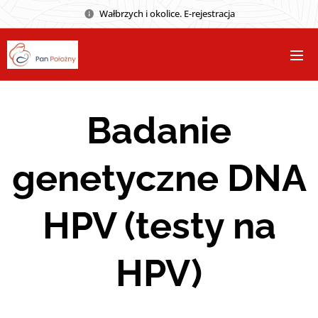
Wałbrzych i okolice. E-rejestracja
Badanie
genetyczne DNA
HPV (testy na
HPV)