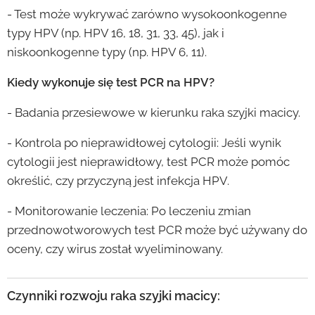
- Test może wykrywać zarówno wysokoonkogenne
typy HPV (np. HPV 16, 18, 31, 33, 45), jak i
niskoonkogenne typy (np. HPV 6, 11).
Kiedy wykonuje się test PCR na HPV?
- Badania przesiewowe w kierunku raka szyjki macicy.
- Kontrola po nieprawidłowej cytologii: Jeśli wynik
cytologii jest nieprawidłowy, test PCR może pomóc
określić, czy przyczyną jest infekcja HPV.
- Monitorowanie leczenia: Po leczeniu zmian
przednowotworowych test PCR może być używany do
oceny, czy wirus został wyeliminowany.
Czynniki rozwoju raka szyjki macicy: