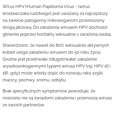
Wirus HPV (Human Papilloma Virus - (wirus
brodawczaka ludzkiego) jest uważany za najczęstszy
na świecie patogenny mikroorganizm przenoszony
drogą płciową. Do zakażenia wirusem HPV dochodzi
głównie poprzez kontakty seksualne z zarażoną osobą.
Stwierdzono, że nawet do 80% seksualnie aktywnych
kobiet ulega zakażeniu wirusem do 50 roku życia.
Groźne jest przetrwałe (długotrwałe) zakażenie
wysokoonkogennymi typami wirusa HPV (np. HPV 16 i
18), gdyż może wtedy dojść do rozwoju raka szyjki
macicy, pochwy, sromu, odbytu.
Brak specyficznych symptomów powoduje, że
nosiciele nie są świadomi zakażenia i przenoszą wirusa
ze swoich partnerów.