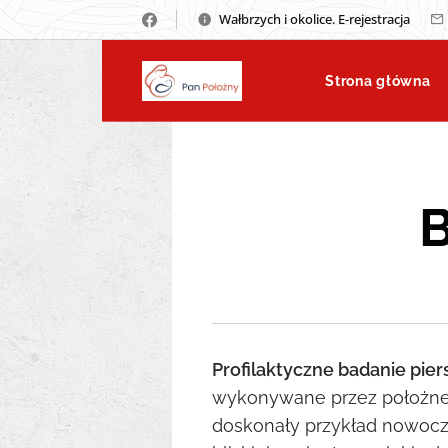
Wałbrzych i okolice. E-rejestracja
Strona główna
B
Profilaktyczne badanie pier
wykonywane przez położne 
doskonały przykład nowocz