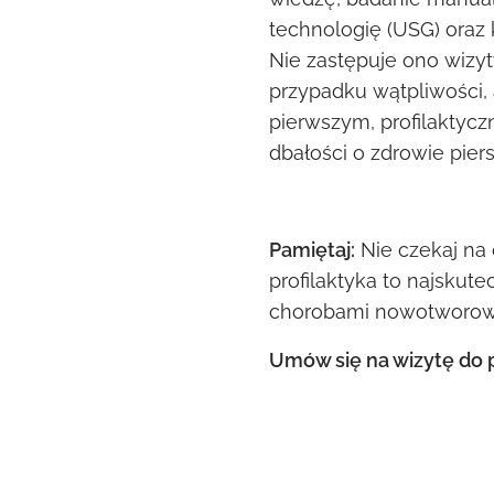
technologię (USG) oraz
Nie zastępuje ono wizyt
przypadku wątpliwości, 
pierwszym, profilakty
dbałości o zdrowie piersi
Pamiętaj:
Nie czekaj na 
profilaktyka to najskute
chorobami nowotworo
Umów się na wizytę do 