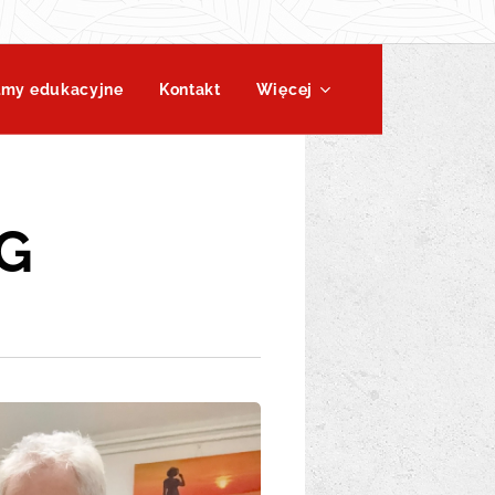
lmy edukacyjne
Kontakt
Więcej
SG