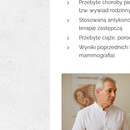
Przebyte choroby pier
tzw. wywiad rodzinny
Stosowaną antykonc
terapię zastępczą.
Przebyte ciąże, porod
Wyniki poprzednich 
mammografia).