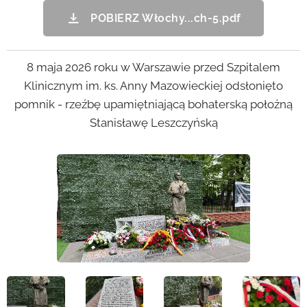
POBIERZ Włochy...ch-5.pdf
8 maja 2026 roku w Warszawie przed Szpitalem
Klinicznym im. ks. Anny Mazowieckiej odsłonięto
pomnik - rzeźbę upamiętniającą bohaterską położną
Stanisławę Leszczyńską