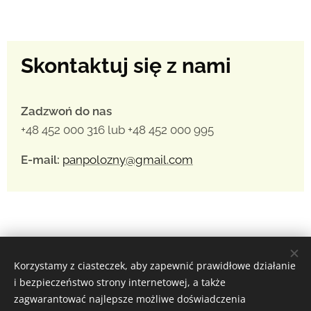
Skontaktuj się z nami
Zadzwoń do nas
+48 452 000 316 lub +48 452 000 995
E-mail:
panpolozny@gmail.com
Korzystamy z ciasteczek, aby zapewnić prawidłowe działanie
i bezpieczeństwo strony internetowej, a także
zagwarantować najlepsze możliwe doświadczenia