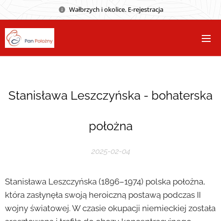
Wałbrzych i okolice. E-rejestracja
Stanisława Leszczyńska - bohaterska
położna
2025-02-04
Stanisława Leszczyńska (1896–1974) polska położna,
która zasłynęła swoją heroiczną postawą podczas II
wojny światowej. W czasie okupacji niemieckiej została