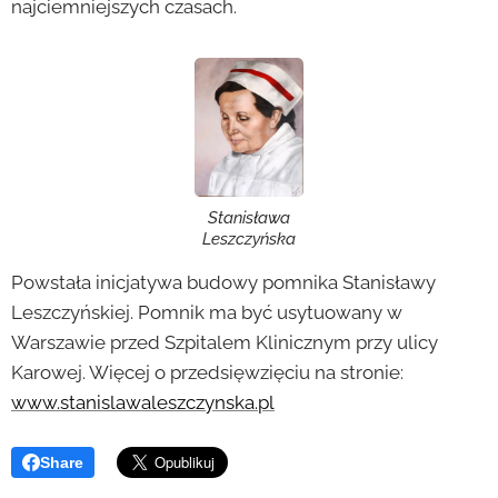
najciemniejszych czasach.
Stanisława
Leszczyńska
Powstała inicjatywa budowy pomnika Stanisławy
Leszczyńskiej. Pomnik ma być usytuowany w
Warszawie przed Szpitalem Klinicznym przy ulicy
Karowej. Więcej o przedsięwzięciu na stronie:
www.stanislawaleszczynska.pl
Share