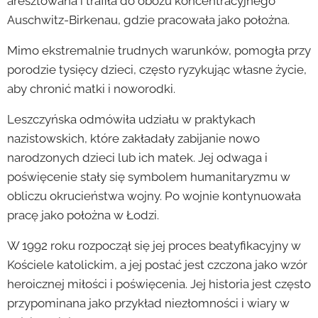
aresztowana i trafiła do obozu koncentracyjnego
Auschwitz-Birkenau, gdzie pracowała jako położna.
Mimo ekstremalnie trudnych warunków, pomogła przy
porodzie tysięcy dzieci, często ryzykując własne życie,
aby chronić matki i noworodki.
Leszczyńska odmówiła udziału w praktykach
nazistowskich, które zakładały zabijanie nowo
narodzonych dzieci lub ich matek. Jej odwaga i
poświęcenie stały się symbolem humanitaryzmu w
obliczu okrucieństwa wojny. Po wojnie kontynuowała
pracę jako położna w Łodzi.
W 1992 roku rozpoczął się jej proces beatyfikacyjny w
Kościele katolickim, a jej postać jest czczona jako wzór
heroicznej miłości i poświęcenia. Jej historia jest często
przypominana jako przykład niezłomności i wiary w